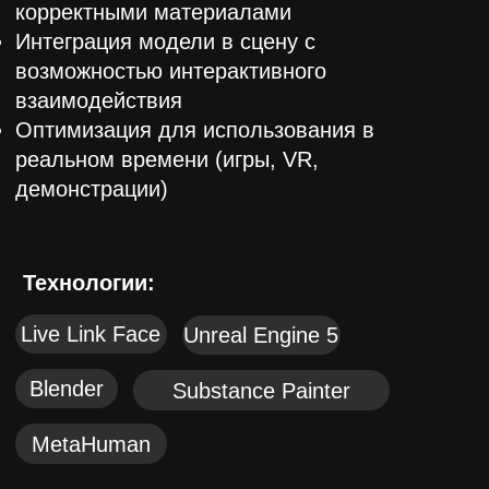
Студия Martin.s Code
cooperation@martinscode.tech
Пишите по всем вопросам
Написать в Telegram