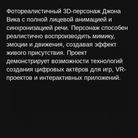
демонстрирует возможности технологий
создания цифровых актёров для игр, VR-
проектов и интерактивных приложений.
Что делали:
Создание высокополигональной модели
персонажа на основе референсов
Настройка MetaHuman для
фотореалистичного отображения и
анимации лица
Реализация системы липсинка с