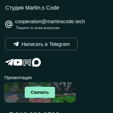
© 2026 Martin.s Code
Политика обработки персональных
данных
При использовании сайта вы даете согласие
на обработку своих персональных данных согласно 152
ФЗ и принимаете политику обработки персональных
данных